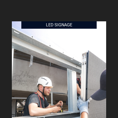
Player
LED SIGNAGE